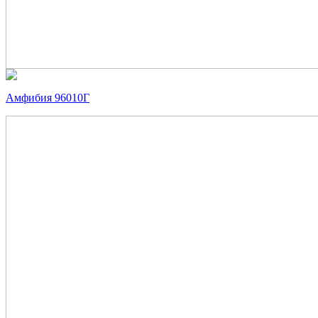
Амфибия 96010Г