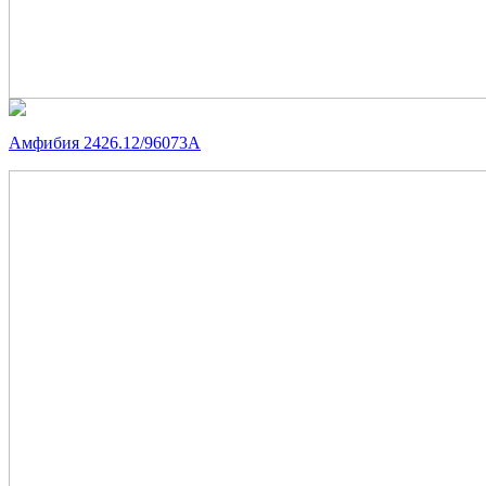
Амфибия 2426.12/96073А