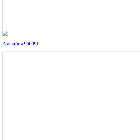
Амфибия 96009Г