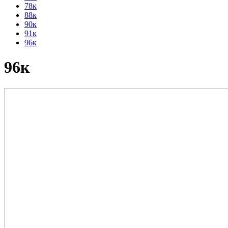
78к
88к
90к
91к
96к
96к