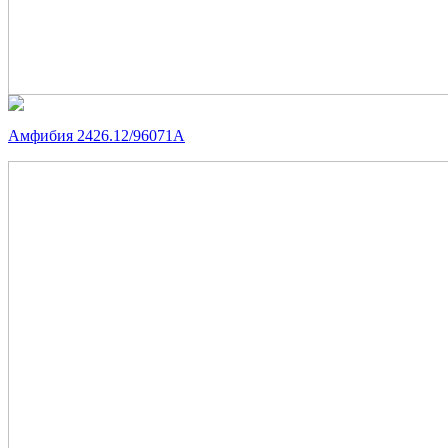
Амфибия 2426.12/96071А