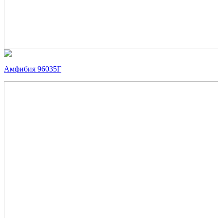
Амфибия 96035Г