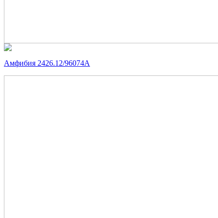
Амфибия 2426.12/96074А