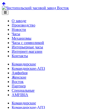
О заводе
Производство
Новости
Часы
Механизмы
Часы с символикой
Интерьерные часы
Интернет-магазин
Контакты
Командирские
Командирские-АПЗ
Амфибия
Женские
Восток
Партнер
Специальные
AMFIBIA
Командирские
Командирские-АПЗ