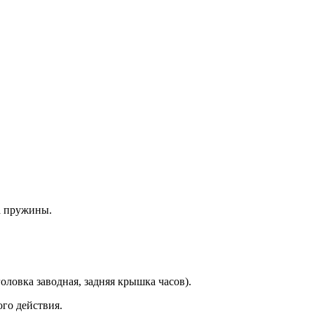
а пружины.
оловка заводная, задняя крышка часов).
го действия.