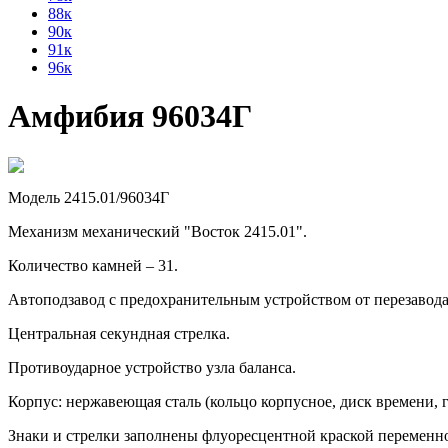
88к
90к
91к
96к
Амфибия 96034Г
Модель 2415.01/96034Г
Механизм механический "Восток 2415.01".
Количество камней – 31.
Автоподзавод с предохранительным устройством от перезавод
Центральная секундная стрелка.
Противоударное устройство узла баланса.
Корпус: нержавеющая сталь (кольцо корпусное, диск времени, г
Знаки и стрелки заполнены флуоресцентной краской переменно