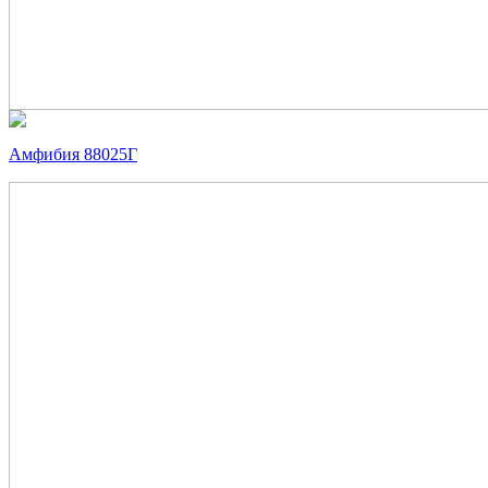
Амфибия 88025Г