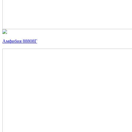
Амфибия 88808Г