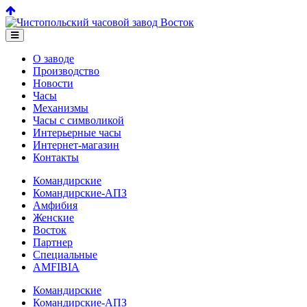
О заводе
Производство
Новости
Часы
Механизмы
Часы с символикой
Интерьерные часы
Интернет-магазин
Контакты
Командирские
Командирские-АПЗ
Амфибия
Женские
Восток
Партнер
Специальные
AMFIBIA
Командирские
Командирские-АПЗ