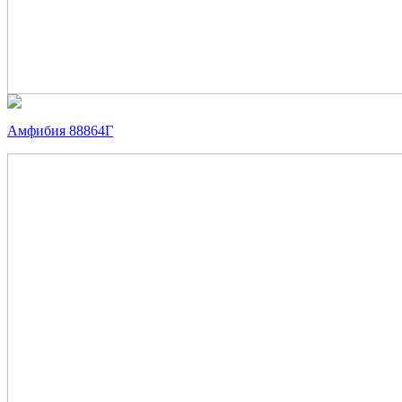
Амфибия 88864Г