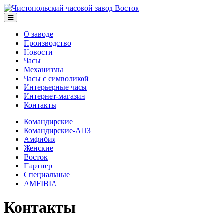
О заводе
Производство
Новости
Часы
Механизмы
Часы с символикой
Интерьерные часы
Интернет-магазин
Контакты
Командирские
Командирские-АПЗ
Амфибия
Женские
Восток
Партнер
Специальные
AMFIBIA
Контакты