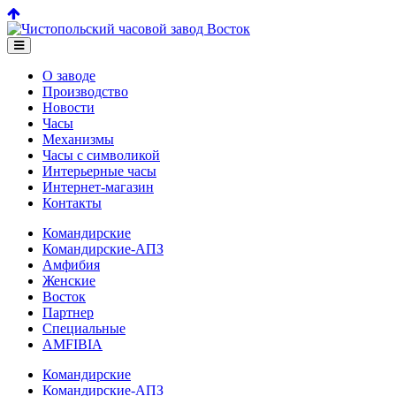
О заводе
Производство
Новости
Часы
Механизмы
Часы с символикой
Интерьерные часы
Интернет-магазин
Контакты
Командирские
Командирские-АПЗ
Амфибия
Женские
Восток
Партнер
Специальные
AMFIBIA
Командирские
Командирские-АПЗ