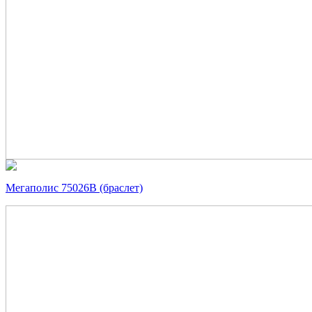
Мегаполис 75026В (браслет)