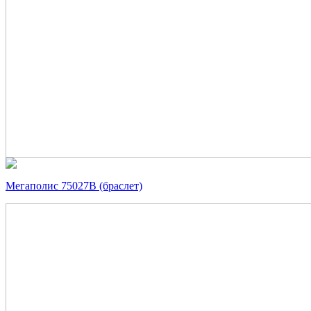
Мегаполис 75027В (браслет)