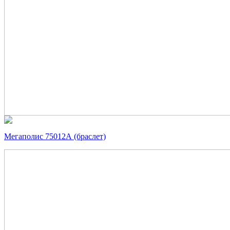
Мегаполис 75012А (браслет)