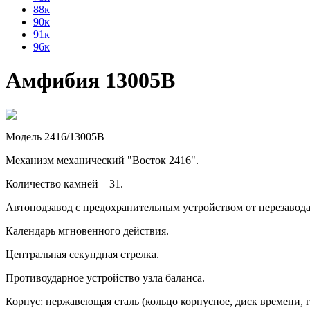
88к
90к
91к
96к
Амфибия 13005В
Модель 2416/13005В
Механизм механический "Восток 2416".
Количество камней – 31.
Автоподзавод с предохранительным устройством от перезавод
Календарь мгновенного действия.
Центральная секундная стрелка.
Противоударное устройство узла баланса.
Корпус: нержавеющая сталь (кольцо корпусное, диск времени, г