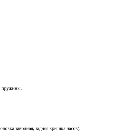
а пружины.
оловка заводная, задняя крышка часов).