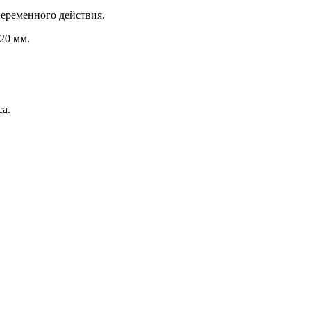
еременного действия.
20 мм.
са.