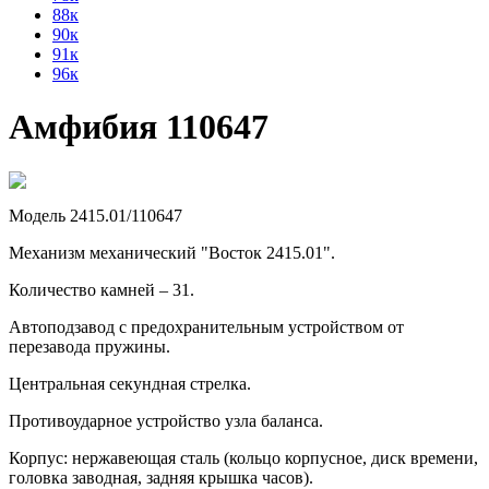
88к
90к
91к
96к
Амфибия 110647
Модель 2415.01/110647
Механизм механический "Восток 2415.01".
Количество камней – 31.
Автоподзавод с предохранительным устройством от
перезавода пружины.
Центральная секундная стрелка.
Противоударное устройство узла баланса.
Корпус: нержавеющая сталь (кольцо корпусное, диск времени,
головка заводная, задняя крышка часов).