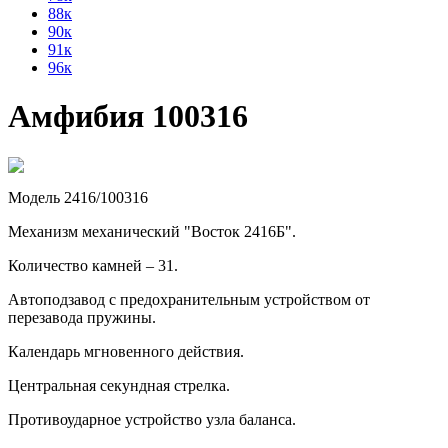
88к
90к
91к
96к
Амфибия 100316
Модель 2416/100316
Механизм механический "Восток 2416Б".
Количество камней – 31.
Автоподзавод с предохранительным устройством от
перезавода пружины.
Календарь мгновенного действия.
Центральная секундная стрелка.
Противоударное устройство узла баланса.