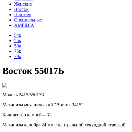
Женские
Восток
Партнер
Специальные
AMFIBIA
54к
55к
58к
75к
79к
Восток 55017Б
Модель 2415/55017Б
Механизм механический "Восток 2415"
Количество камней – 31.
Механизм калибра 24 мм с центральной секундной стрелкой.