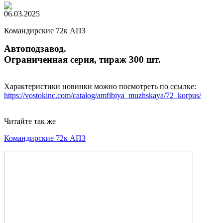
06.03.2025
Командирские 72к АПЗ
Автоподзавод.
Ограниченная серия, тираж 300 шт.
Характеристики новинки можно посмотреть по ссылке:
https://vostokinc.com/catalog/amfibiya_muzhskaya/72_korpus/
Читайте так же
Командирские 72к АПЗ