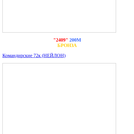
"2409"
200М
БРОНЗА
Командирские 72к (НЕЙЛОН)