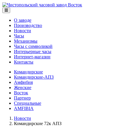
О заводе
Производство
Новости
Часы
Механизмы
Часы с символикой
Интерьерные часы
Интернет-магазин
Контакты
Командирские
Командирские-АПЗ
Амфибия
Женские
Восток
Партнер
Специальные
AMFIBIA
Новости
Командирские 72к АПЗ