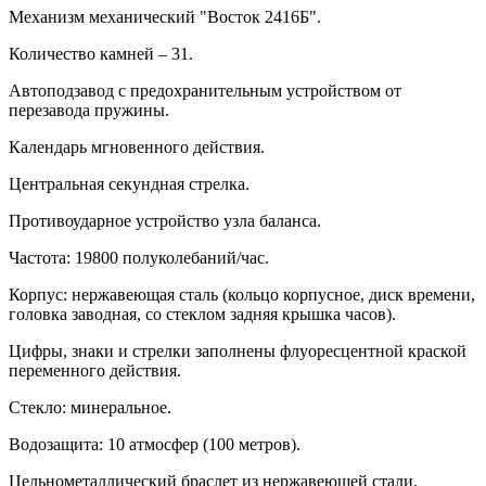
Механизм механический "Восток 2416Б".
Количество камней – 31.
Автоподзавод с предохранительным устройством от
перезавода пружины.
Календарь мгновенного действия.
Центральная секундная стрелка.
Противоударное устройство узла баланса.
Частота: 19800 полуколебаний/час.
Корпус: нержавеющая сталь (кольцо корпусное, диск времени,
головка заводная, со стеклом задняя крышка часов).
Цифры, знаки и стрелки заполнены флуоресцентной краской
переменного действия.
Стекло: минеральное.
Водозащита: 10 атмосфер (100 метров).
Цельнометаллический браслет из нержавеющей стали,