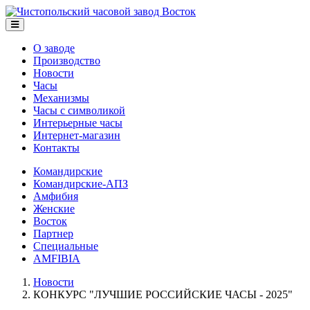
О заводе
Производство
Новости
Часы
Механизмы
Часы с символикой
Интерьерные часы
Интернет-магазин
Контакты
Командирские
Командирские-АПЗ
Амфибия
Женские
Восток
Партнер
Специальные
AMFIBIA
Новости
КОНКУРС "ЛУЧШИЕ РОССИЙСКИЕ ЧАСЫ - 2025"