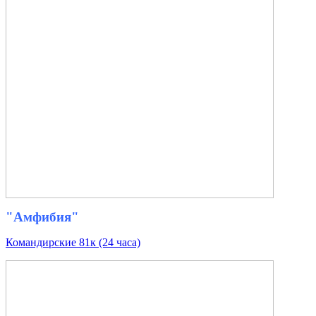
"Амфибия"
Командирские 81к (24 часа)