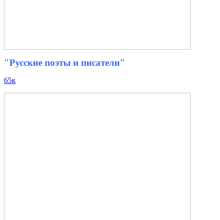
"Русские поэты и писатели"
65к