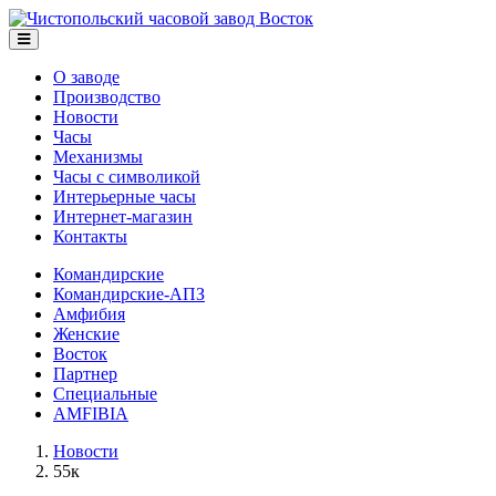
О заводе
Производство
Новости
Часы
Механизмы
Часы с символикой
Интерьерные часы
Интернет-магазин
Контакты
Командирские
Командирские-АПЗ
Амфибия
Женские
Восток
Партнер
Специальные
AMFIBIA
Новости
55к