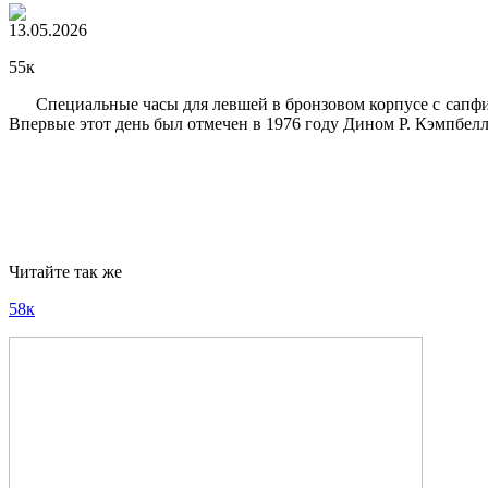
13.05.2026
55к
Специальные часы для левшей в бронзовом корпусе с сапфир
Впервые этот день был отмечен в 1976 году Дином Р. Кэмпбел
Читайте так же
58к