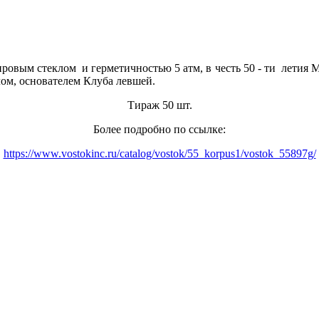
овым стеклом и герметичностью 5 атм, в честь 50 - ти летия 
лом, основателем Клуба левшей.
Тираж 50 шт.
Более подробно по ссылке:
https://www.vostokinc.ru/catalog/vostok/55_korpus1/vostok_55897g/