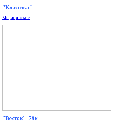
"Классика"
Медицинские
"Восток" 79к