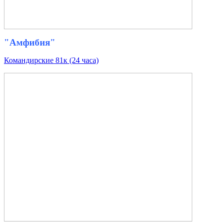
"Амфибия"
Командирские 81к (24 часа)