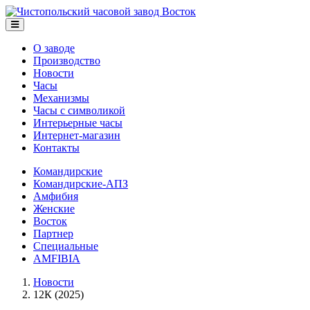
О заводе
Производство
Новости
Часы
Механизмы
Часы с символикой
Интерьерные часы
Интернет-магазин
Контакты
Командирские
Командирские-АПЗ
Амфибия
Женские
Восток
Партнер
Специальные
AMFIBIA
Новости
12К (2025)