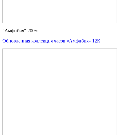
"Амфибия" 200м
Обновленная коллекция часов «Амфибия» 12К